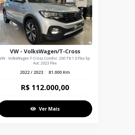
VW - VolksWagen/T-Cross
VW - VolksWagen T-Cross Comfor. 200 TSI 1.0 Flex 5p
Aut. 2023 Flex
2022 / 2023
81.000
Km
R$
112.000,00
Ver Mais