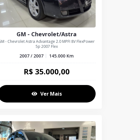
GM - Chevrolet/Astra
GM - Chevrolet Astra Advantage 2.0 MPFI 8V FlexPower
5p 2007 Flex
2007 / 2007
145.000
Km
R$
35.000,00
Ver Mais