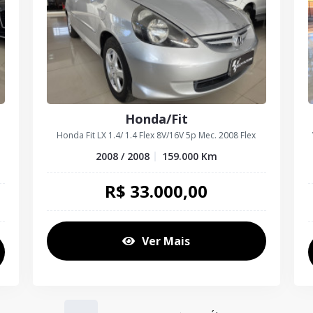
Honda/Fit
Honda Fit LX 1.4/ 1.4 Flex 8V/16V 5p Mec. 2008 Flex
2008 / 2008
159.000
Km
R$
33.000,00
Ver Mais