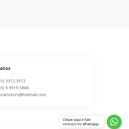
atos
55) 3312-3513
55) 9 9919-5888
ocamotors@hotmail.com
Clique aqui e fale
conosco no whatsapp.