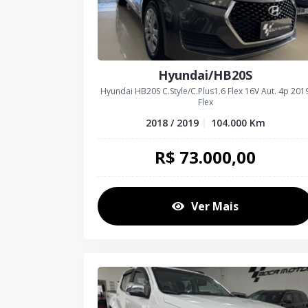
Hyundai/HB20S
Hyundai HB20S C.Style/C.Plus1.6 Flex 16V Aut. 4p 201
Flex
2018 / 2019
104.000
Km
R$
73.000,00
Ver Mais