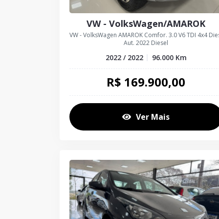
VW - VolksWagen/AMAROK
VW - VolksWagen AMAROK Comfor. 3.0 V6 TDI 4x4 Die
Aut. 2022 Diesel
2022 / 2022
96.000
Km
R$
169.900,00
Ver Mais