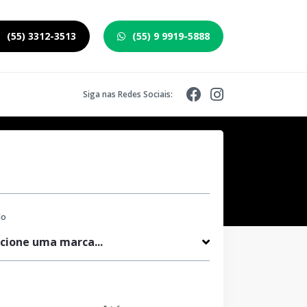
(55) 3312-3513
(55) 9 9919-5888
Siga nas Redes Sociais:
lo