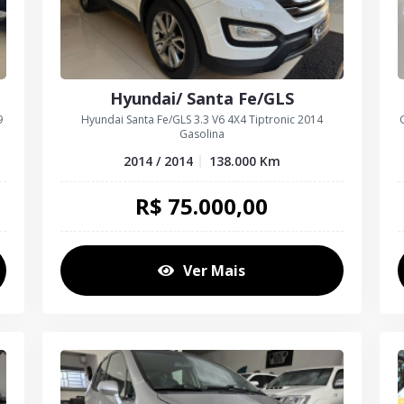
Hyundai/ Santa Fe/GLS
9
Hyundai Santa Fe/GLS 3.3 V6 4X4 Tiptronic 2014
Gasolina
2014 / 2014
138.000
Km
R$
75.000,00
Ver Mais