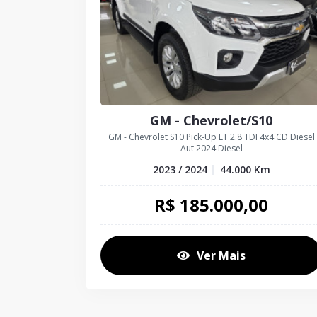
GM - Chevrolet/S10
GM - Chevrolet S10 Pick-Up LT 2.8 TDI 4x4 CD Diesel
Aut 2024 Diesel
2023 / 2024
44.000
Km
R$
185.000,00
Ver Mais